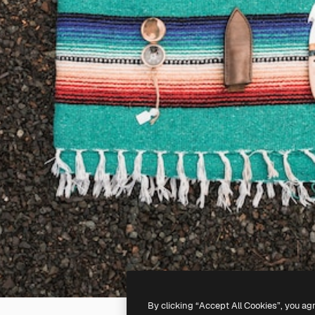
By clicking “Accept All Cookies”, you ag