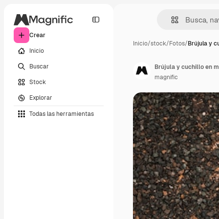
Crear
Inicio
/
stock
/
Fotos
/
Brújula y c
Inicio
Buscar
Brújula y cuchillo en m
magnific
Stock
Explorar
Todas las herramientas