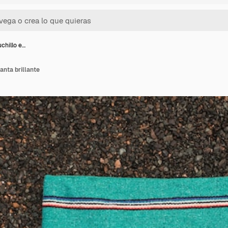
uchillo e…
anta brillante