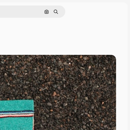
Buscar por imagen
Buscar