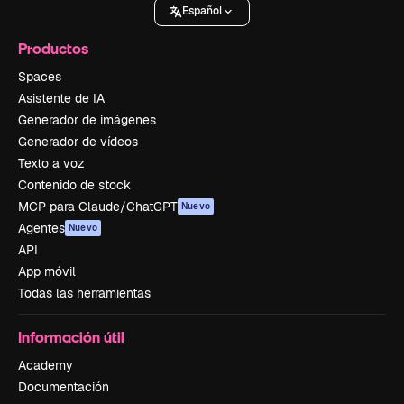
Español
Productos
Spaces
Asistente de IA
Generador de imágenes
Generador de vídeos
Texto a voz
Contenido de stock
MCP para Claude/ChatGPT
Nuevo
Agentes
Nuevo
API
App móvil
Todas las herramientas
Información útil
Academy
Documentación