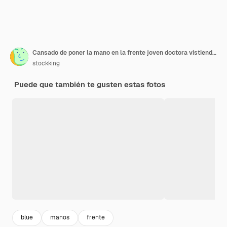
Cansado de poner la mano en la frente joven doctora vistiendo uniforme fith estetoscopio aislado sobre fondo azul.
stockking
Puede que también te gusten estas fotos
blue
manos
frente