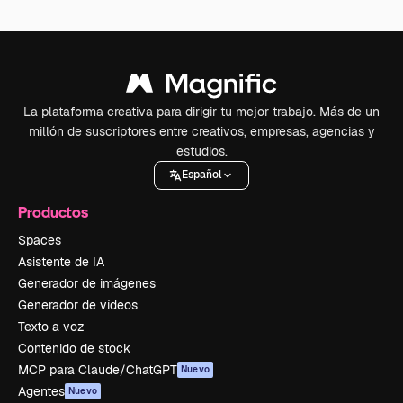
La plataforma creativa para dirigir tu mejor trabajo. Más de un
millón de suscriptores entre creativos, empresas, agencias y
estudios.
Español
Productos
Spaces
Asistente de IA
Generador de imágenes
Generador de vídeos
Texto a voz
Contenido de stock
MCP para Claude/ChatGPT
Nuevo
Agentes
Nuevo