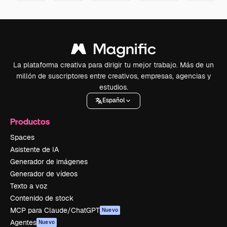
La plataforma creativa para dirigir tu mejor trabajo. Más de un
millón de suscriptores entre creativos, empresas, agencias y
estudios.
Español
Productos
Spaces
Asistente de IA
Generador de imágenes
Generador de vídeos
Texto a voz
Contenido de stock
MCP para Claude/ChatGPT
Nuevo
Agentes
Nuevo