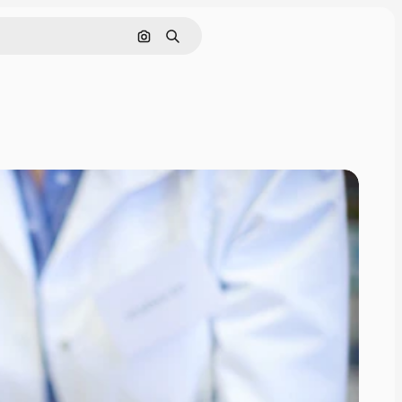
Buscar por imagen
Buscar