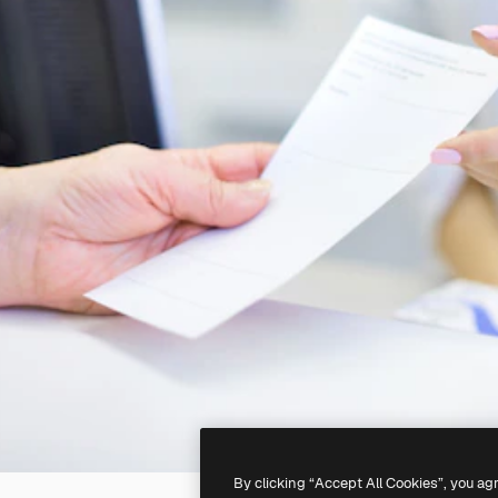
By clicking “Accept All Cookies”, you ag