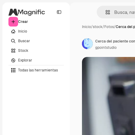
Crear
Inicio
/
stock
/
Fotos
/
Cerca del 
Inicio
Buscar
Cerca del paciente con
gpointstudio
Stock
Explorar
Todas las herramientas