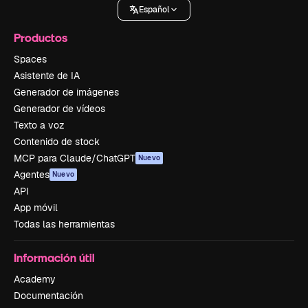
Español
Productos
Spaces
Asistente de IA
Generador de imágenes
Generador de vídeos
Texto a voz
Contenido de stock
MCP para Claude/ChatGPT
Nuevo
Agentes
Nuevo
API
App móvil
Todas las herramientas
Información útil
Academy
Documentación