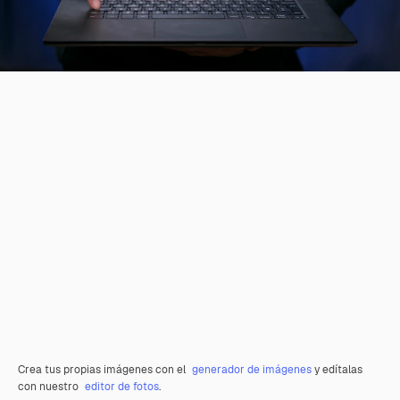
Crea tus propias imágenes con el
generador de imágenes
y edítalas
con nuestro
editor de fotos
.