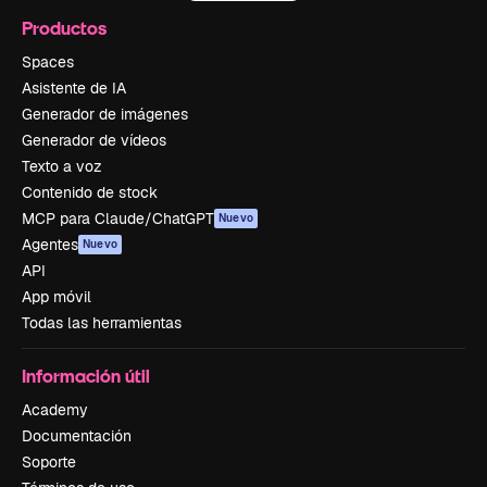
Productos
Spaces
Asistente de IA
Generador de imágenes
Generador de vídeos
Texto a voz
Contenido de stock
MCP para Claude/ChatGPT
Nuevo
Agentes
Nuevo
API
App móvil
Todas las herramientas
Información útil
Academy
Documentación
Soporte