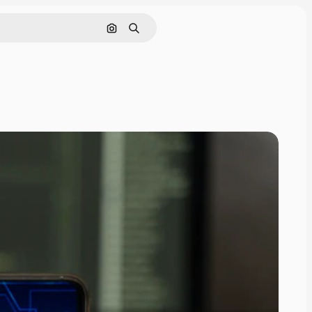
Buscar por imagen
Buscar