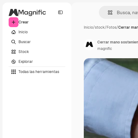
Crear
Inicio
/
stock
/
Fotos
/
Cerrar man
Inicio
Buscar
Cerrar mano sostenie
magnific
Stock
Explorar
Todas las herramientas