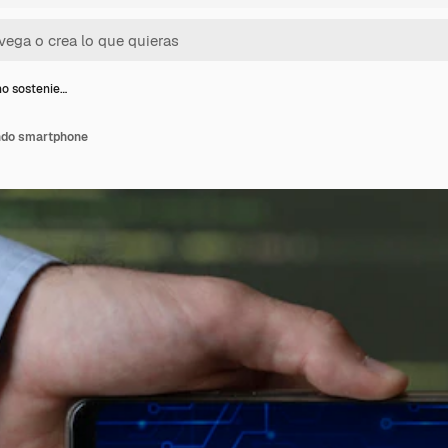
o sostenie…
ndo smartphone