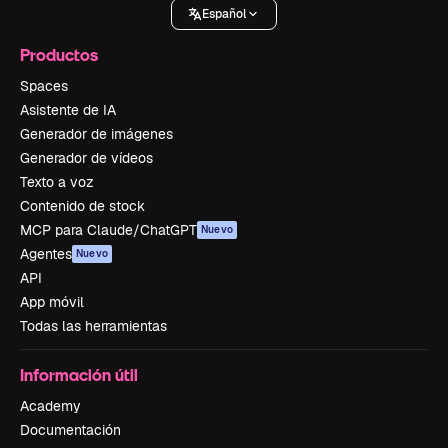
Español
Productos
Spaces
Asistente de IA
Generador de imágenes
Generador de vídeos
Texto a voz
Contenido de stock
MCP para Claude/ChatGPT
Nuevo
Agentes
Nuevo
API
App móvil
Todas las herramientas
Información útil
Academy
Documentación