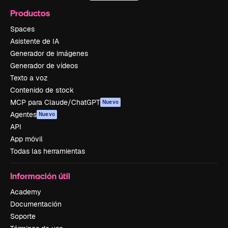
Productos
Spaces
Asistente de IA
Generador de imágenes
Generador de vídeos
Texto a voz
Contenido de stock
MCP para Claude/ChatGPT
Nuevo
Agentes
Nuevo
API
App móvil
Todas las herramientas
Información útil
Academy
Documentación
Soporte