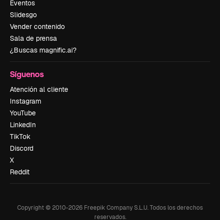
Eventos
Slidesgo
Vender contenido
Sala de prensa
¿Buscas magnific.ai?
Síguenos
Atención al cliente
Instagram
YouTube
LinkedIn
TikTok
Discord
X
Reddit
Copyright © 2010-
2026
Freepik Company S.L.U.
Todos los derechos
reservados
.