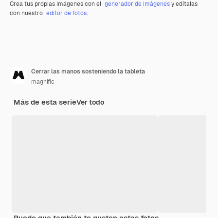
Crea tus propias imágenes con el
generador de imágenes
y edítalas
con nuestro
editor de fotos
.
Cerrar las manos sosteniendo la tableta
magnific
Más de esta serie
Ver todo
Puede que también te gusten estas fotos