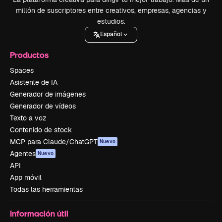
millón de suscriptores entre creativos, empresas, agencias y
estudios.
Español
Productos
Spaces
Asistente de IA
Generador de imágenes
Generador de vídeos
Texto a voz
Contenido de stock
MCP para Claude/ChatGPT
Nuevo
Agentes
Nuevo
API
App móvil
Todas las herramientas
Información útil