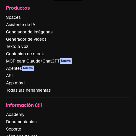
Productos
Spaces
Asistente de IA
Generador de imágenes
Generador de vídeos
Texto a voz
Contenido de stock
MCP para Claude/ChatGPT
Nuevo
Agentes
Nuevo
API
App móvil
Todas las herramientas
Información útil
Academy
Documentación
Soporte