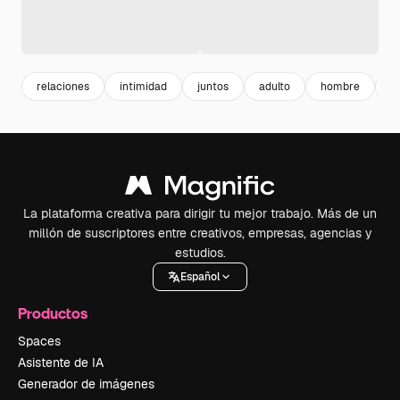
relaciones
intimidad
juntos
adulto
hombre
m
La plataforma creativa para dirigir tu mejor trabajo. Más de un
millón de suscriptores entre creativos, empresas, agencias y
estudios.
Español
Productos
Spaces
Asistente de IA
Generador de imágenes