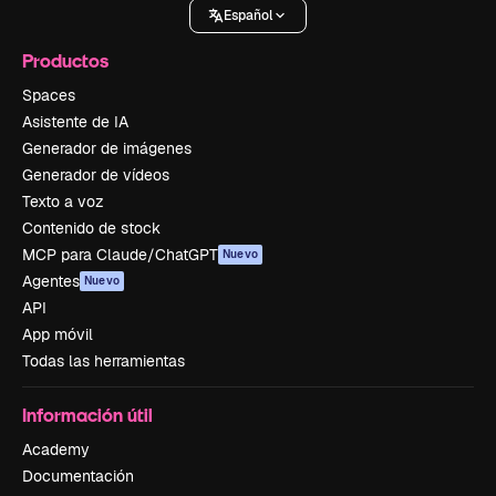
Español
Productos
Spaces
Asistente de IA
Generador de imágenes
Generador de vídeos
Texto a voz
Contenido de stock
MCP para Claude/ChatGPT
Nuevo
Agentes
Nuevo
API
App móvil
Todas las herramientas
Información útil
Academy
Documentación