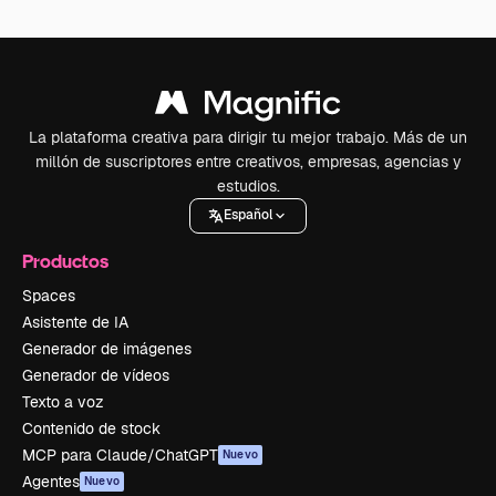
La plataforma creativa para dirigir tu mejor trabajo. Más de un
millón de suscriptores entre creativos, empresas, agencias y
estudios.
Español
Productos
Spaces
Asistente de IA
Generador de imágenes
Generador de vídeos
Texto a voz
Contenido de stock
MCP para Claude/ChatGPT
Nuevo
Agentes
Nuevo