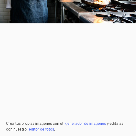
Crea tus propias imágenes con el
generador de imágenes
y edítalas
con nuestro
editor de fotos
.