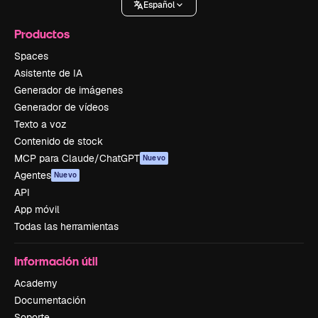
Español
Productos
Spaces
Asistente de IA
Generador de imágenes
Generador de vídeos
Texto a voz
Contenido de stock
MCP para Claude/ChatGPT
Nuevo
Agentes
Nuevo
API
App móvil
Todas las herramientas
Información útil
Academy
Documentación
Soporte