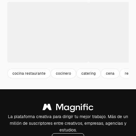
cocina restaurante
cocinero
catering
cena
resta
La plataforma creativa para dirigir tu mejor trabajo. Más de un
millón de suscriptores entre creativos, empresas, agencias y
estudios.