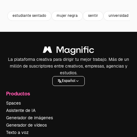
Premium
Premium
Premium
Premium
estudiante sentado
mujer negra
sentir
universidad
La plataforma creativa para dirigir tu mejor trabajo. Más de un
millón de suscriptores entre creativos, empresas, agencias y
estudios.
Español
Productos
Spaces
Asistente de IA
Generador de imágenes
Generador de vídeos
Texto a voz