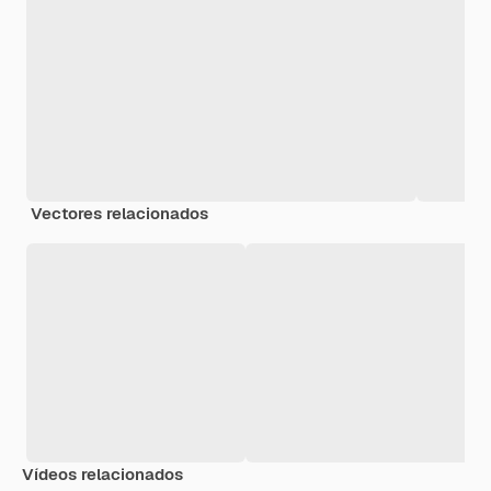
Vectores relacionados
Vídeos relacionados