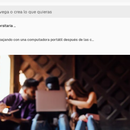
rsitaria …
Chica universitaria trabajando con una computadora portátil después de las clases