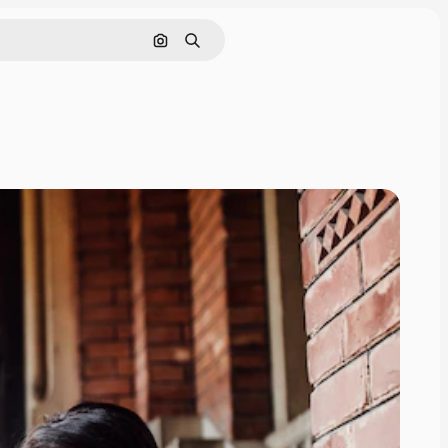
Buscar por imagen
Buscar