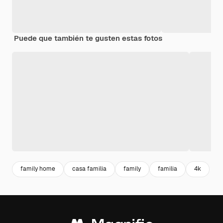
Puede que también te gusten estas fotos
family home
casa familia
family
familia
4k