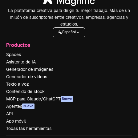
La plataforma creativa para dirigir tu mejor trabajo. Más de un
millón de suscriptores entre creativos, empresas, agencias y
estudios.
Español
Productos
Spaces
Asistente de IA
Generador de imágenes
Generador de vídeos
Texto a voz
Contenido de stock
MCP para Claude/ChatGPT
Nuevo
Agentes
Nuevo
API
App móvil
Todas las herramientas