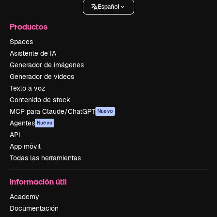
Español
Productos
Spaces
Asistente de IA
Generador de imágenes
Generador de vídeos
Texto a voz
Contenido de stock
MCP para Claude/ChatGPT
Nuevo
Agentes
Nuevo
API
App móvil
Todas las herramientas
Información útil
Academy
Documentación