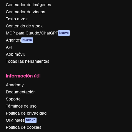
Generador de imágenes
Generador de vídeos
Texto a voz
Contenido de stock
MCP para Claude/ChatGPT
Nuevo
Agentes
Nuevo
API
App móvil
Todas las herramientas
Información útil
Academy
Documentación
Soporte
Términos de uso
Política de privacidad
Originales
Nuevo
Política de cookies