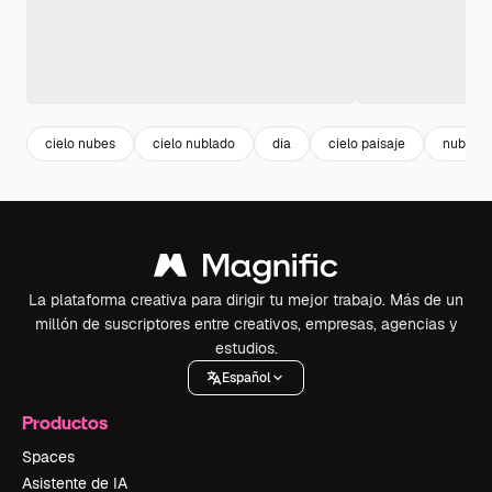
cielo nubes
cielo nublado
dia
cielo paisaje
nubes
La plataforma creativa para dirigir tu mejor trabajo. Más de un
millón de suscriptores entre creativos, empresas, agencias y
estudios.
Español
Productos
Spaces
Asistente de IA