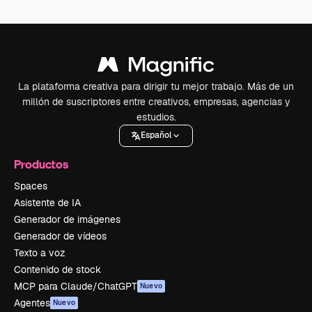
La plataforma creativa para dirigir tu mejor trabajo. Más de un
millón de suscriptores entre creativos, empresas, agencias y
estudios.
Español
Productos
Spaces
Asistente de IA
Generador de imágenes
Generador de vídeos
Texto a voz
Contenido de stock
MCP para Claude/ChatGPT
Nuevo
Agentes
Nuevo