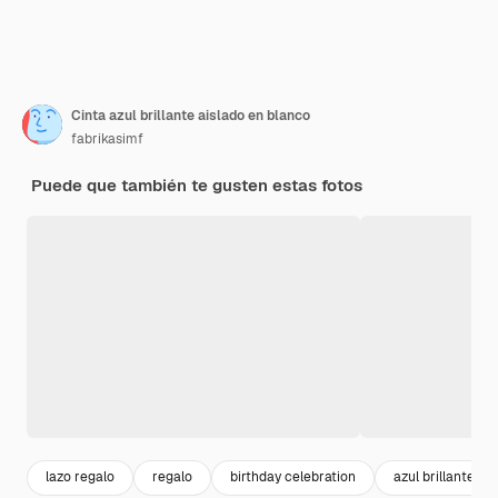
Cinta azul brillante aislado en blanco
fabrikasimf
Puede que también te gusten estas fotos
lazo regalo
regalo
birthday celebration
azul brillante