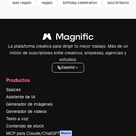
lazo regalo
regalo
birthday celebration
azul brillante
La plataforma creativa para dirigir tu mejor trabajo. Más de un
millón de suscriptores entre creativos, empresas, agencias y
estudios.
Español
Productos
Spaces
Asistente de IA
Generador de imágenes
Generador de vídeos
Texto a voz
Contenido de stock
MCP para Claude/ChatGPT
Nuevo