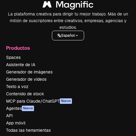
La plataforma creativa para dirigir tu mejor trabajo. Más de un
millón de suscriptores entre creativos, empresas, agencias y
estudios.
Español
Productos
Spaces
Asistente de IA
Generador de imágenes
Generador de vídeos
Texto a voz
Contenido de stock
MCP para Claude/ChatGPT
Nuevo
Agentes
Nuevo
API
App móvil
Todas las herramientas