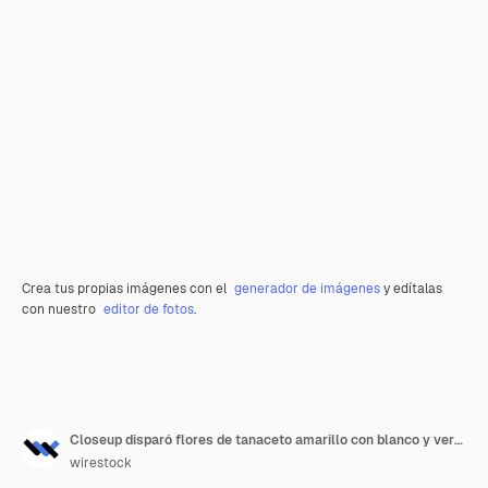
Crea tus propias imágenes con el
generador de imágenes
y edítalas
con nuestro
editor de fotos
.
Closeup disparó flores de tanaceto amarillo con blanco y verde
wirestock