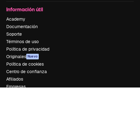
Información útil
Academy
Documentación
Soporte
Términos de uso
Política de privacidad
Originales
Nuevo
Política de cookies
Centro de confianza
Afiliados
Empresas
Empresa
Precios
Sobre nosotros
Reviews
Empleo