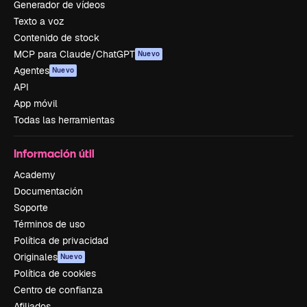
Generador de vídeos
Texto a voz
Contenido de stock
MCP para Claude/ChatGPT
Nuevo
Agentes
Nuevo
API
App móvil
Todas las herramientas
Información útil
Academy
Documentación
Soporte
Términos de uso
Política de privacidad
Originales
Nuevo
Política de cookies
Centro de confianza
Afiliados