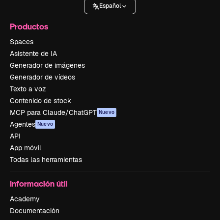
Español
Productos
Spaces
Asistente de IA
Generador de imágenes
Generador de vídeos
Texto a voz
Contenido de stock
MCP para Claude/ChatGPT
Nuevo
Agentes
Nuevo
API
App móvil
Todas las herramientas
Información útil
Academy
Documentación