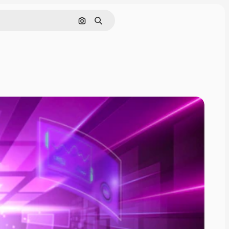
Buscar por imagen
Buscar