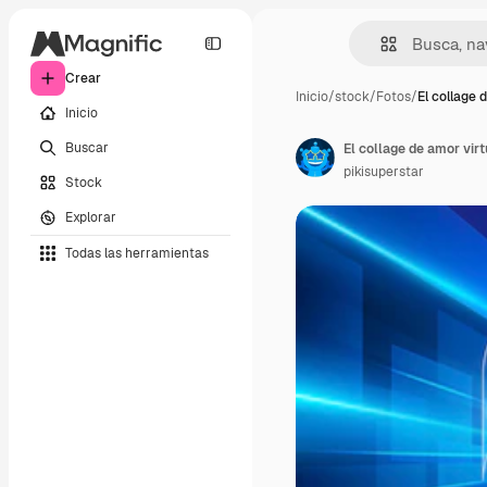
Crear
Inicio
/
stock
/
Fotos
/
El collage 
Inicio
Buscar
El collage de amor vir
pikisuperstar
Stock
Explorar
Todas las herramientas