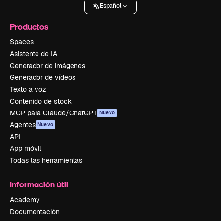
Español
Productos
Spaces
Asistente de IA
Generador de imágenes
Generador de vídeos
Texto a voz
Contenido de stock
MCP para Claude/ChatGPT
Nuevo
Agentes
Nuevo
API
App móvil
Todas las herramientas
Información útil
Academy
Documentación