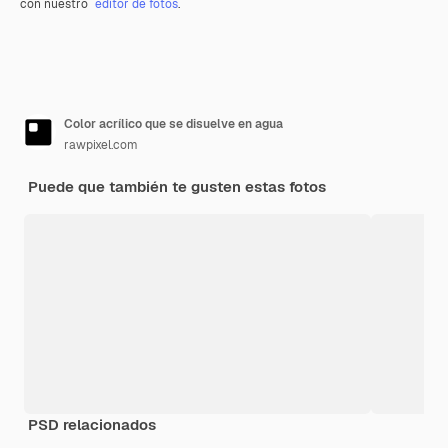
con nuestro
editor de fotos
.
Color acrílico que se disuelve en agua
rawpixel.com
Puede que también te gusten estas fotos
PSD relacionados