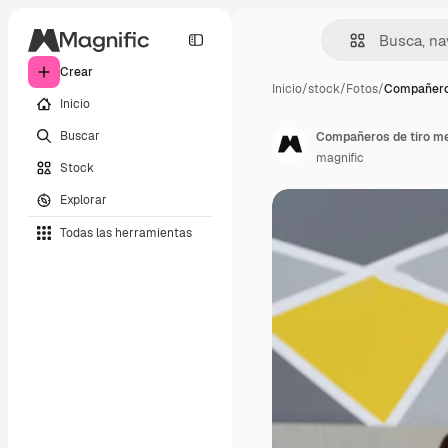
Crear
Inicio
/
stock
/
Fotos
/
Compañeros
Inicio
Buscar
Compañeros de tiro me
magnific
Stock
Explorar
Todas las herramientas