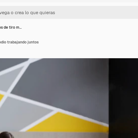
 de tiro m…
dio trabajando juntos