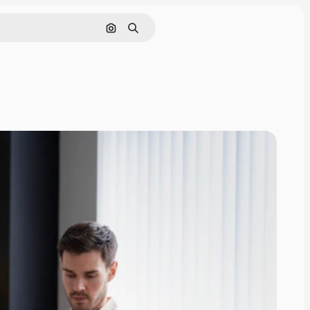
Buscar por imagen
Buscar