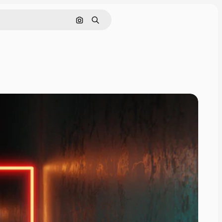
Buscar por imagen
Buscar