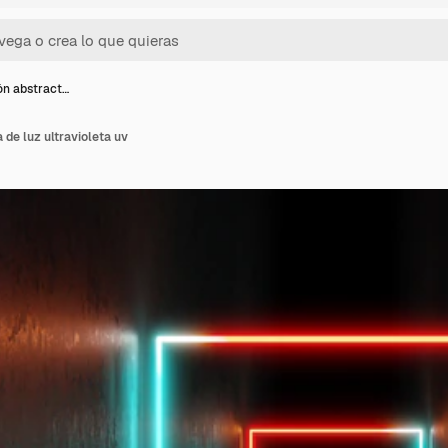
n abstract…
de luz ultravioleta uv