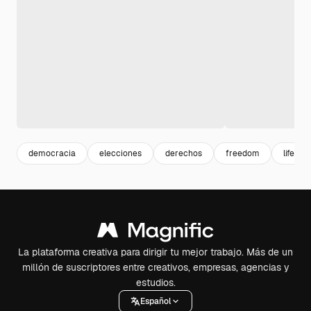
democracia
elecciones
derechos
freedom
life
La plataforma creativa para dirigir tu mejor trabajo. Más de un
millón de suscriptores entre creativos, empresas, agencias y
estudios.
Español