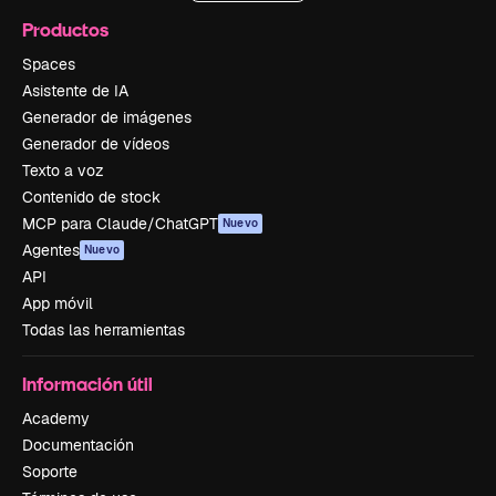
Productos
Spaces
Asistente de IA
Generador de imágenes
Generador de vídeos
Texto a voz
Contenido de stock
MCP para Claude/ChatGPT
Nuevo
Agentes
Nuevo
API
App móvil
Todas las herramientas
Información útil
Academy
Documentación
Soporte