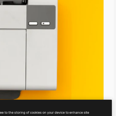
ree to the storing of cookies on your device to enhance site