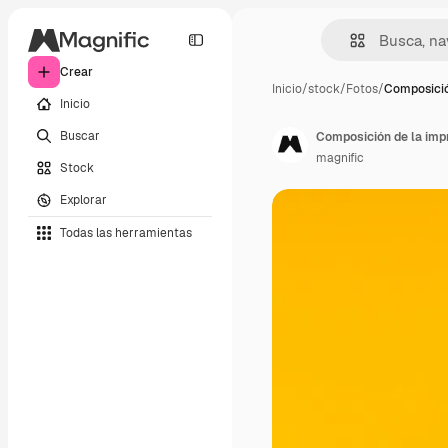
Crear
Inicio
/
stock
/
Fotos
/
Composició
Inicio
Buscar
Composición de la impr
magnific
Stock
Explorar
Todas las herramientas