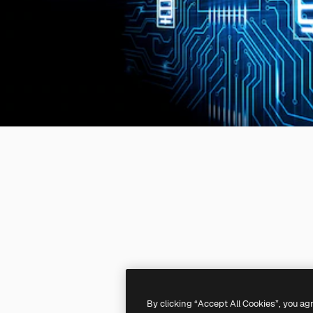
By clicking “Accept All Cookies”, you ag