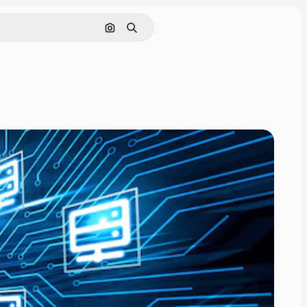
Buscar por imagen
Buscar