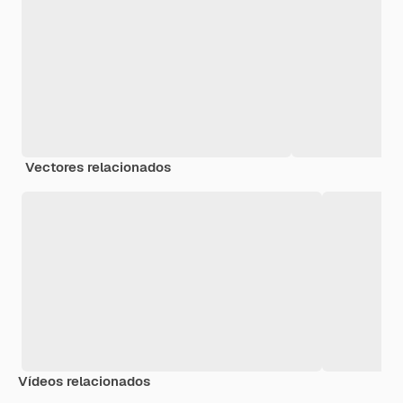
Vectores relacionados
Vídeos relacionados
Premium
Premium
Premium
Premium