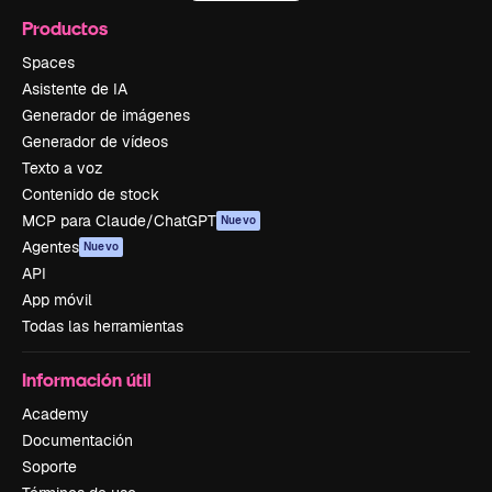
Productos
Spaces
Asistente de IA
Generador de imágenes
Generador de vídeos
Texto a voz
Contenido de stock
MCP para Claude/ChatGPT
Nuevo
Agentes
Nuevo
API
App móvil
Todas las herramientas
Información útil
Academy
Documentación
Soporte