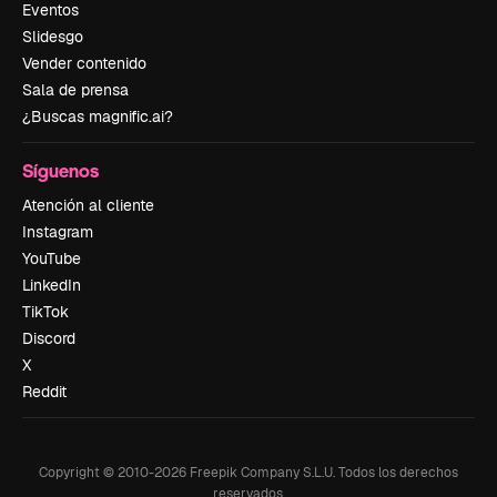
Eventos
Slidesgo
Vender contenido
Sala de prensa
¿Buscas magnific.ai?
Síguenos
Atención al cliente
Instagram
YouTube
LinkedIn
TikTok
Discord
X
Reddit
Copyright © 2010-
2026
Freepik Company S.L.U.
Todos los derechos
reservados
.