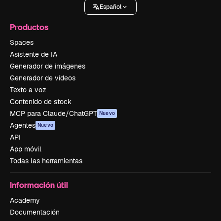
Español
Productos
Spaces
Asistente de IA
Generador de imágenes
Generador de vídeos
Texto a voz
Contenido de stock
MCP para Claude/ChatGPT
Nuevo
Agentes
Nuevo
API
App móvil
Todas las herramientas
Información útil
Academy
Documentación