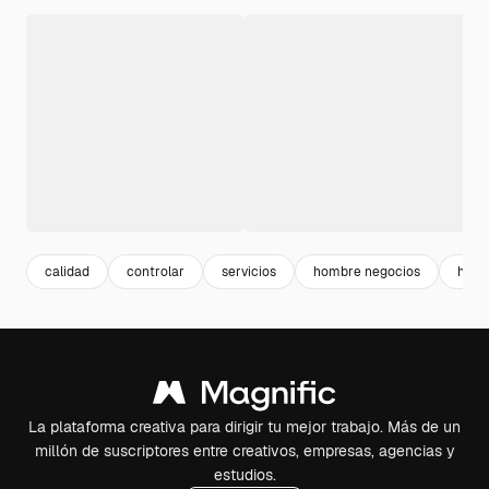
calidad
controlar
servicios
hombre negocios
homb
La plataforma creativa para dirigir tu mejor trabajo. Más de un
millón de suscriptores entre creativos, empresas, agencias y
estudios.