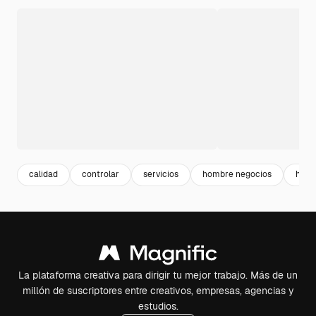
calidad
controlar
servicios
hombre negocios
homb
La plataforma creativa para dirigir tu mejor trabajo. Más de un
millón de suscriptores entre creativos, empresas, agencias y
estudios.