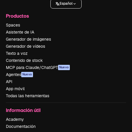
Español
Productos
Spaces
Asistente de IA
Generador de imágenes
Generador de vídeos
Texto a voz
Contenido de stock
MCP para Claude/ChatGPT
Nuevo
Agentes
Nuevo
API
App móvil
Todas las herramientas
Información útil
Academy
Documentación