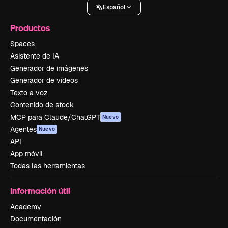
Español
Productos
Spaces
Asistente de IA
Generador de imágenes
Generador de vídeos
Texto a voz
Contenido de stock
MCP para Claude/ChatGPT
Nuevo
Agentes
Nuevo
API
App móvil
Todas las herramientas
Información útil
Academy
Documentación