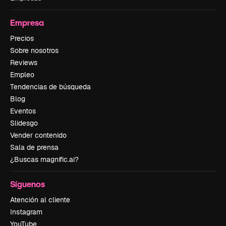
Empresa
Precios
Sobre nosotros
Reviews
Empleo
Tendencias de búsqueda
Blog
Eventos
Slidesgo
Vender contenido
Sala de prensa
¿Buscas magnific.ai?
Síguenos
Atención al cliente
Instagram
YouTube