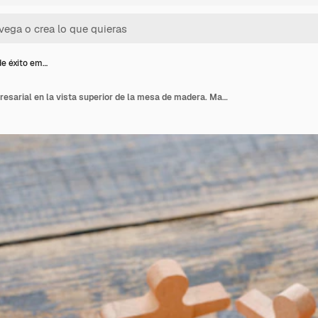
e éxito em…
Concepto de éxito empresarial en la vista superior de la mesa de madera. Manos protegiendo figuras de madera de personas.