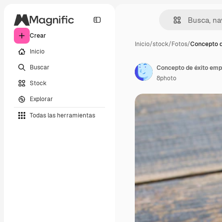
Crear
Inicio
/
stock
/
Fotos
/
Concepto d
Inicio
Buscar
8photo
Stock
Explorar
Todas las herramientas