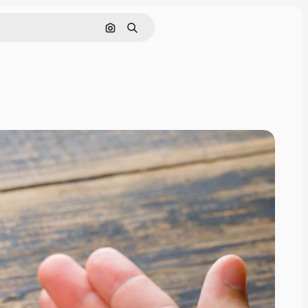
Buscar por imagen
Buscar