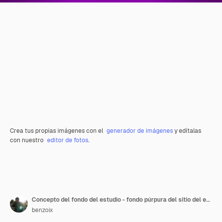
Crea tus propias imágenes con el
generador de imágenes
y edítalas
con nuestro
editor de fotos
.
Concepto del fondo del estudio - fondo púrpura del sitio del estudio de la pendiente ligera vacía abstracta para el producto. Fondo liso del estudio.
benzoix