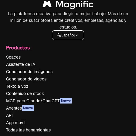
La plataforma creativa para dirigir tu mejor trabajo. Más de un
millón de suscriptores entre creativos, empresas, agencias y
estudios.
Español
Productos
Spaces
Asistente de IA
Generador de imágenes
Generador de vídeos
Texto a voz
Contenido de stock
MCP para Claude/ChatGPT
Nuevo
Agentes
Nuevo
API
App móvil
Todas las herramientas