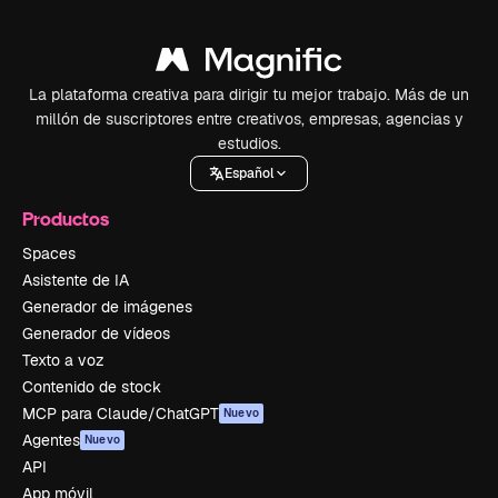
La plataforma creativa para dirigir tu mejor trabajo. Más de un
millón de suscriptores entre creativos, empresas, agencias y
estudios.
Español
Productos
Spaces
Asistente de IA
Generador de imágenes
Generador de vídeos
Texto a voz
Contenido de stock
MCP para Claude/ChatGPT
Nuevo
Agentes
Nuevo
API
App móvil