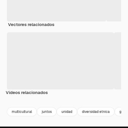
Vectores relacionados
Vídeos relacionados
Premium
Premium
multicultural
juntos
unidad
diversidad etnica
grup