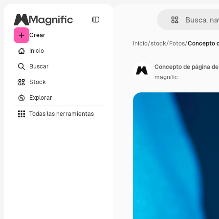
Crear
Inicio
/
stock
/
Fotos
/
Concepto d
Inicio
Buscar
Concepto de página de 
magnific
Stock
Explorar
Todas las herramientas