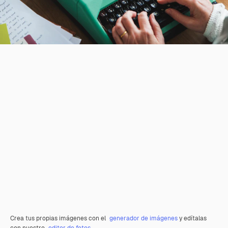
Crea tus propias imágenes con el
generador de imágenes
y edítalas
con nuestro
editor de fotos
.