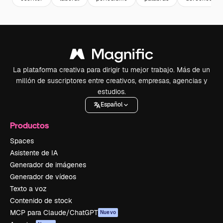
La plataforma creativa para dirigir tu mejor trabajo. Más de un
millón de suscriptores entre creativos, empresas, agencias y
estudios.
Español
Productos
Spaces
Asistente de IA
Generador de imágenes
Generador de vídeos
Texto a voz
Contenido de stock
MCP para Claude/ChatGPT
Nuevo