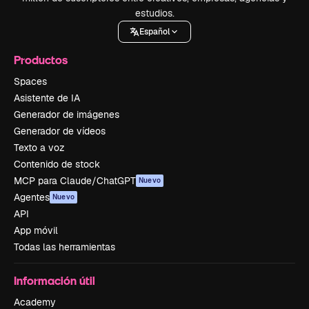
estudios.
Español
Productos
Spaces
Asistente de IA
Generador de imágenes
Generador de vídeos
Texto a voz
Contenido de stock
MCP para Claude/ChatGPT
Nuevo
Agentes
Nuevo
API
App móvil
Todas las herramientas
Información útil
Academy