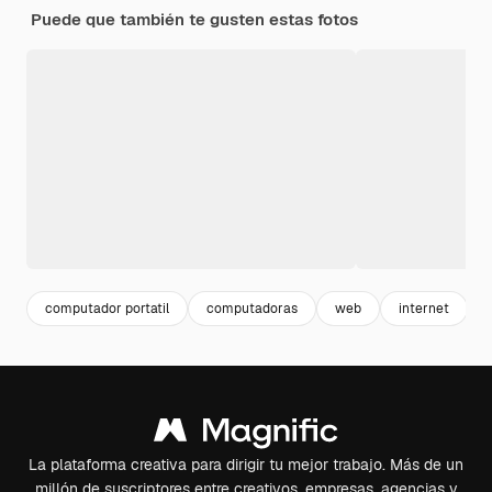
Puede que también te gusten estas fotos
computador portatil
computadoras
web
internet
La plataforma creativa para dirigir tu mejor trabajo. Más de un
millón de suscriptores entre creativos, empresas, agencias y