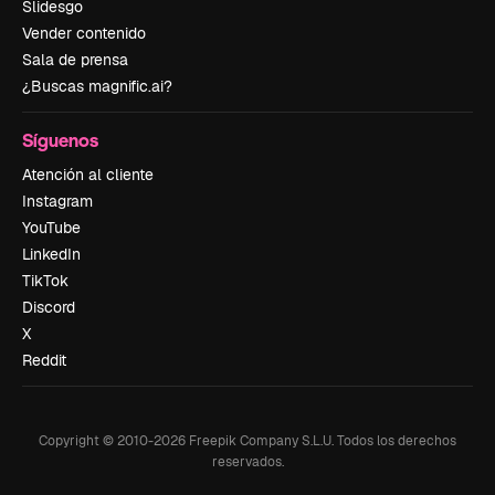
Slidesgo
Vender contenido
Sala de prensa
¿Buscas magnific.ai?
Síguenos
Atención al cliente
Instagram
YouTube
LinkedIn
TikTok
Discord
X
Reddit
Copyright © 2010-
2026
Freepik Company S.L.U.
Todos los derechos
reservados
.