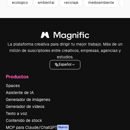
ecologico
ambiental
reciclaje
medioambiente
muj
La plataforma creativa para dirigir tu mejor trabajo. Más de un
millón de suscriptores entre creativos, empresas, agencias y
estudios.
Español
Productos
Spaces
Asistente de IA
Generador de imágenes
Generador de vídeos
Texto a voz
Contenido de stock
MCP para Claude/ChatGPT
Nuevo