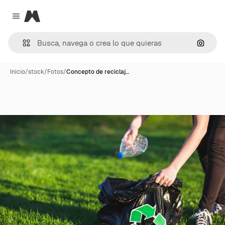
Magnific
Close menu
Buscar
Inicio
/
stock
/
Fotos
/
Concepto de reciclaj…