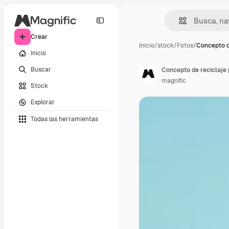
Crear
Inicio
/
stock
/
Fotos
/
Concepto d
Inicio
Buscar
Concepto de reciclaje 
magnific
Stock
Explorar
Todas las herramientas