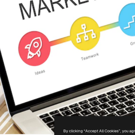
By clicking “Accept All Cookies”, you ag