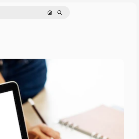
Buscar por imagen
Buscar