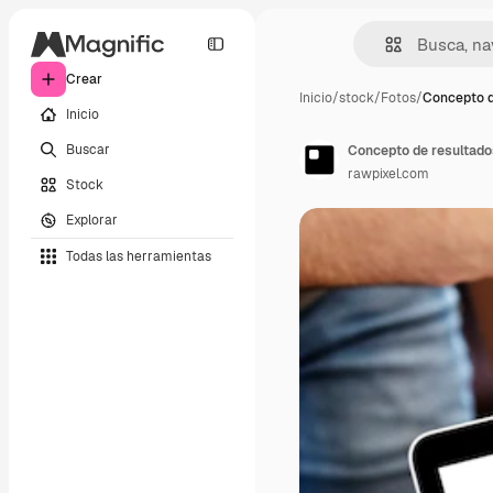
Crear
Inicio
/
stock
/
Fotos
/
Concepto d
Inicio
Buscar
Concepto de resultados
rawpixel.com
Stock
Explorar
Todas las herramientas